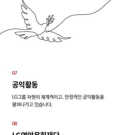
07
공익활동
LG그룹 차원의 체계적이고, 안정적인 공익활동을
펼쳐나가고 있습니다.
08
LG연암문화재단