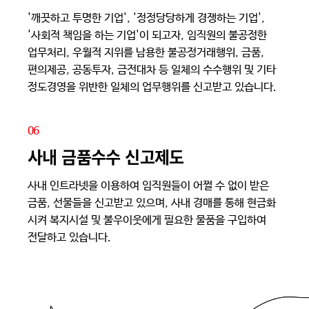
'깨끗하고 투명한 기업', '정정당당하게 경쟁하는 기업',
'사회적 책임을 하는 기업'이 되고자, 임직원의 불공정한
업무처리, 우월적 지위를 남용한 불공정거래행위, 금품,
편의제공, 공동투자, 금전대차 등 일체의 수수행위 및 기타
정도경영을 위반한 일체의 업무행위를 신고받고 있습니다.
06
사내 금품수수 신고제도
사내 인트라넷을 이용하여 임직원들이 어쩔 수 없이 받은
금품, 선물들을 신고받고 있으며, 사내 경매를 통해 현금화
시켜 복지시설 및 불우이웃에게 필요한 물품을 구입하여
전달하고 있습니다.