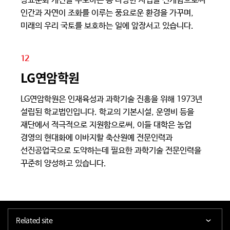
장묘문화 개선을 주도하는 등 다양한 사업을 전개함으로써
인간과 자연이 조화를 이루는 풍요로운 환경을 가꾸며,
미래의 우리 국토를 보호하는 일에 앞장서고 있습니다.
12
LG연암학원
LG연암학원은 인재육성과 과학기술 진흥을 위해 1973년
설립된 학교법인입니다. 학교의 기본시설, 운영비 등을
재단에서 적극적으로 지원함으로써, 이들 대학은 농업
경영의 현대화에 이바지할 축산원예 전문인력과
선진공업국으로 도약하는데 필요한 과학기술 전문인력을
꾸준히 양성하고 있습니다.
Related site